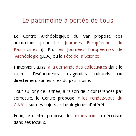
Le patrimoine à portée de tous
Le Centre Archéologique du Var propose des
animations pour les
Journées Européennes du
Patrimoines
(J.E.P.),
les Journées Européennes de
l’Archéologie
(J.E.A.) ou la
Fête de la Science
.
Il intervient aussi
à la demande des collectivités
dans le
cadre d’évènements, d’agendas culturels ou
directement sur les sites du patrimoine.
Tout au long de l’année, à raison de 2 conférences par
semestre, le Centre propose «
les rendez-vous du
C.A.V.
» sur des sujets archéologiques d’intérêt.
Enfin, le centre propose des
expositions
à découvrir
dans ses locaux.