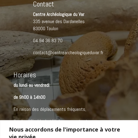
Contact
Centre Archéologique du Var
335 avenue des Dardanelles
83000 Toulon
04 94 36 83 70
contact@centrearcheologiqueduvar.fr
Horaires
du lundi au vendredi
de 9h00 à 14h00
En raison des déplacements fréquents,
il est préférable de téléphoner avant votre venue
Nous accordons de l'importance à votre
vie privée.