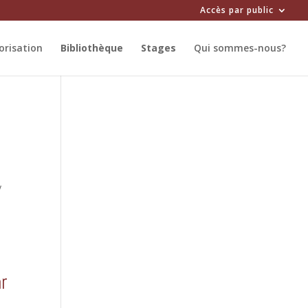
Accès par public
orisation
Bibliothèque
Stages
Qui sommes-nous?
5
y
ar