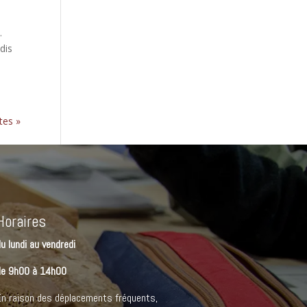
.
dis
tes »
Horaires
u lundi au vendredi
de 9h00 à 14h00
n raison des déplacements fréquents,